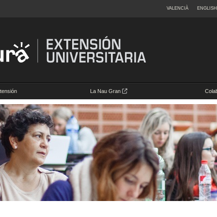
VALENCIÀ
ENGLISH
tensión
La Nau Gran
Cola