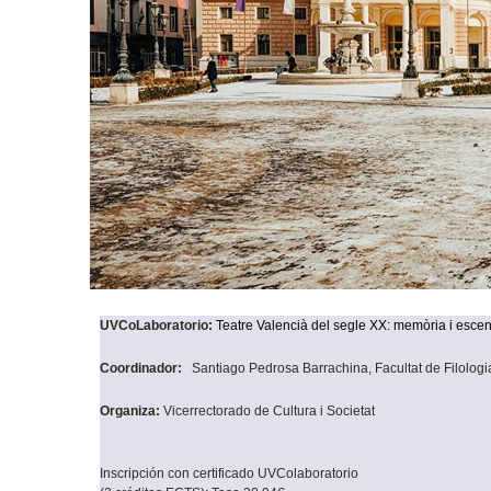
UVCoLaboratorio:
Teatre Valencià del segle XX: memòria i esce
Coordinador:
Santiago Pedrosa Barrachina, Facultat de Filologi
Organiza:
Vicerrectorado de Cultura i Societat
Inscripción con certificado UVColaboratorio