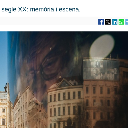
l segle XX: memòria i escena.