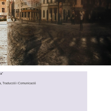
na”
a, Traducció i Comunicació