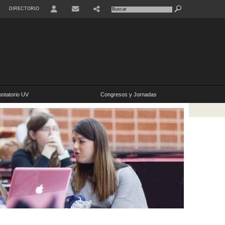
DIRECTORIO
USER
botatorio UV
Congresos y Jornadas