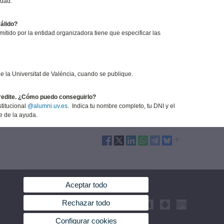
idad.
válido?
mitido por la entidad organizadora tiene que especificar las
de la Universitat de València, cuando se publique.
acredite. ¿Cómo puedo conseguirlo?
stitucional
@alumni.uv.es
. Indica tu nombre completo, tu DNI y el
e de la ayuda.
Aceptar todo
Rechazar todo
Configurar cookies