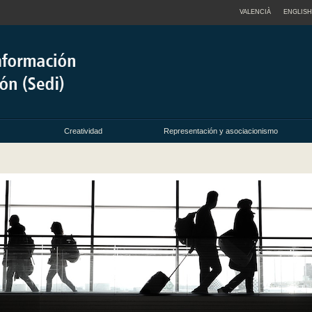
VALENCIÀ
ENGLISH
Creatividad
Representación y asociacionismo