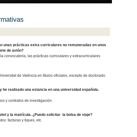
ormativas
cho unas prácticas extra curriculares no remuneradas en unos
lete de avión?
 convocatoria, las prácticas curriculares y extracurriculares
niversitat de València en títulos oficiales, excepto de doctorado.
 y he realizado una estancia en una universidad española.
os y contratos de investigación.
el y la matrícula. ¿Puedo solicitar la bolsa de viaje?
os: facturas y tiques, etc.