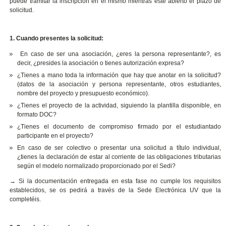
puede tramitar la inscripción en el mismo mientras esté abierto el plazo de
solicitud.
1. Cuando presentes la solicitud:
En caso de ser una asociación, ¿eres la persona representante?, es
decir, ¿presides la asociación o tienes autorización expresa?
¿Tienes a mano toda la información que hay que anotar en la solicitud?
(datos de la asociación y persona representante, otros estudiantes,
nombre del proyecto y presupuesto económico).
¿Tienes el proyecto de la actividad, siguiendo la plantilla disponible, en
formato DOC?
¿Tienes el documento de compromiso firmado por el estudiantado
participante en el proyecto?
En caso de ser colectivo o presentar una solicitud a título individual,
¿tienes la declaración de estar al corriente de las obligaciones tributarias
según el modelo normalizado proporcionado por el Sedi?
→
Si la documentación entregada en esta fase no cumple los requisitos
establecidos, se os pedirá a través de la Sede Electrónica UV que la
completéis.