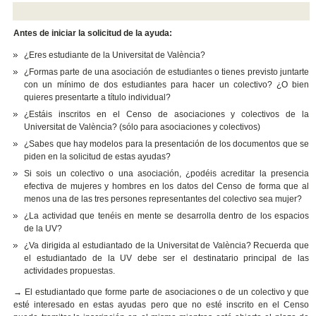
Antes de iniciar la solicitud de la ayuda:
¿Eres estudiante de la Universitat de València?
¿Formas parte de una asociación de estudiantes o tienes previsto juntarte
con un mínimo de dos estudiantes para hacer un colectivo? ¿O bien
quieres presentarte a título individual?
¿Estáis inscritos en el Censo de asociaciones y colectivos de la
Universitat de València? (sólo para asociaciones y colectivos)
¿Sabes que hay modelos para la presentación de los documentos que se
piden en la solicitud de estas ayudas?
Si sois un colectivo o una asociación, ¿podéis acreditar la presencia
efectiva de mujeres y hombres en los datos del Censo de forma que al
menos una de las tres persones representantes del colectivo sea mujer?
¿La actividad que tenéis en mente se desarrolla dentro de los espacios
de la UV?
¿Va dirigida al estudiantado de la Universitat de València? Recuerda que
el estudiantado de la UV debe ser el destinatario principal de las
actividades propuestas.
→
El estudiantado que forme parte de asociaciones o de un colectivo y que
esté interesado en estas ayudas pero que no esté inscrito en el Censo