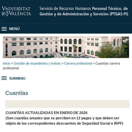
MENÚ
Inicio
>
Gestión de expedientes y bolsas
>
Carrera profesional
> Cuantías carrera
profesional
SUBMENU
Cuantías
CUANTÍAS ACTUALIZADAS EN ENERO DE 2026
(Son cuantías anuales que se perciben en 12 pagas y que deben ser
objeto de los correspodientes descuentos de Seguridad Social e IRPF)