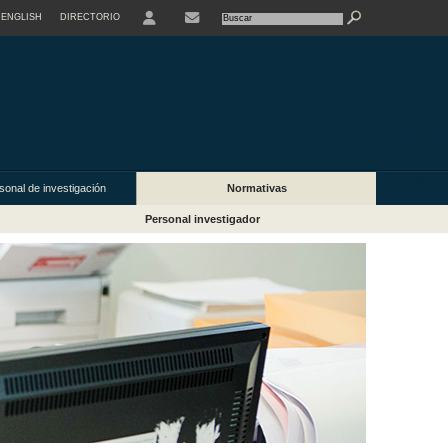
ENGLISH
DIRECTORIO
USER
CONTACTO
sonal de investigación
Normativas
Personal investigador