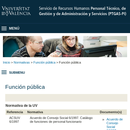
MENÚ
Inicio
>
Normativas
>
Función pública
> Función pública
SUBMENU
Función pública
Normativa de la UV
Referencia
Normativa
Documento(s)
ACSUV
Acuerdo de Consejo Social 6/1997. Catálogo
Acuerdo de
6/1997
de funciones de personal funcionario
Consejo
Social