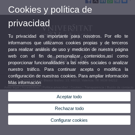
Cookies y política de
privacidad
Tu privacidad es importante para nosotros. Por ello te
informamos que utilizamos cookies propias y de terceros
para realizar análisis de uso y medición de nuestra página
Servicio de Recursos Humanos PTGAS - PI
web con el fin de personalizar contenidos,así como
proporcionar funcionalidades a las redes sociales o analizar
nuestro tráfico. Para continuar acepta o modifica la
configuración de nuestras cookies. Para ampliar información
© 2026 UV. - Av. Blasco Ibañez, 13. 46010. Valencia. Tlf: 9638 64212
Más información
Aviso legal
|
Accesibilidad
|
Política privacidad
|
Cookies
|
Transparencia
|
Buzón de contacto
Aceptar todo
Rechazar todo
Configurar cookies