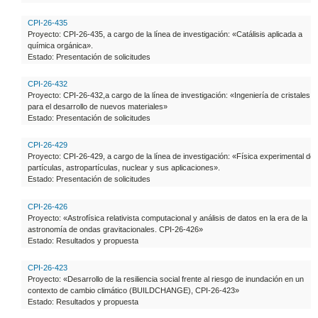
CPI-26-435
Proyecto: CPI-26-435, a cargo de la línea de investigación: «Catálisis aplicada a
química orgánica».
Estado: Presentación de solicitudes
CPI-26-432
Proyecto: CPI-26-432,a cargo de la línea de investigación: «Ingeniería de cristales
para el desarrollo de nuevos materiales»
Estado: Presentación de solicitudes
CPI-26-429
Proyecto: CPI-26-429, a cargo de la línea de investigación: «Física experimental de
partículas, astropartículas, nuclear y sus aplicaciones».
Estado: Presentación de solicitudes
CPI-26-426
Proyecto: «Astrofísica relativista computacional y análisis de datos en la era de la
astronomía de ondas gravitacionales. CPI-26-426»
Estado: Resultados y propuesta
CPI-26-423
Proyecto: «Desarrollo de la resiliencia social frente al riesgo de inundación en un
contexto de cambio climático (BUILDCHANGE), CPI-26-423»
Estado: Resultados y propuesta