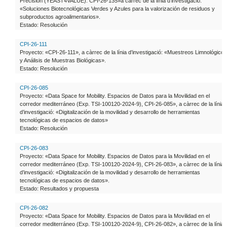
Precisión (YEAST4VALUE). CPI-26-135»a càrrec de la línia d’investigació:
«Soluciones Biotecnológicas Verdes y Azules para la valorización de residuos y
subproductos agroalimentarios».
Estado: Resolución
CPI-26-111
Proyecto: «CPI-26-111», a càrrec de la línia d’investigació: «Muestreos Limnológicos
y Análisis de Muestras Biológicas».
Estado: Resolución
CPI-26-085
Proyecto: «Data Space for Mobility. Espacios de Datos para la Movilidad en el
corredor mediterráneo (Exp. TSI-100120-2024-9), CPI-26-085», a càrrec de la línia
d’investigació: «Digitalización de la movilidad y desarrollo de herramientas
tecnológicas de espacios de datos»
Estado: Resolución
CPI-26-083
Proyecto: «Data Space for Mobility. Espacios de Datos para la Movilidad en el
corredor mediterráneo (Exp. TSI-100120-2024-9), CPI-26-083», a càrrec de la línia
d’investigació: «Digitalización de la movilidad y desarrollo de herramientas
tecnológicas de espacios de datos».
Estado: Resultados y propuesta
CPI-26-082
Proyecto: «Data Space for Mobility. Espacios de Datos para la Movilidad en el
corredor mediterráneo (Exp. TSI-100120-2024-9), CPI-26-082», a càrrec de la línia