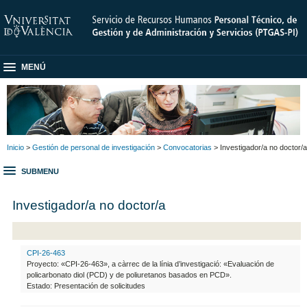
MENÚ
Inicio
>
Gestión de personal de investigación
>
Convocatorias
> Investigador/a no doctor/a
SUBMENU
Investigador/a no doctor/a
CPI-26-463
Proyecto: «CPI-26-463», a càrrec de la línia d’investigació: «Evaluación de
policarbonato diol (PCD) y de poliuretanos basados en PCD».
Estado: Presentación de solicitudes