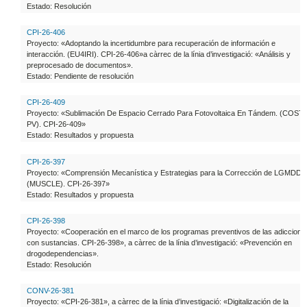
Estado: Resolución
CPI-26-406
Proyecto: «Adoptando la incertidumbre para recuperación de información e
interacción. (EU4IRI). CPI-26-406»a càrrec de la línia d’investigació: «Análisis y
preprocesado de documentos».
Estado: Pendiente de resolución
CPI-26-409
Proyecto: «Sublimación De Espacio Cerrado Para Fotovoltaica En Tándem. (COST-
PV). CPI-26-409»
Estado: Resultados y propuesta
CPI-26-397
Proyecto: «Comprensión Mecanística y Estrategias para la Corrección de LGMDD2
(MUSCLE). CPI-26-397»
Estado: Resultados y propuesta
CPI-26-398
Proyecto: «Cooperación en el marco de los programas preventivos de las adiccione
con sustancias. CPI-26-398», a càrrec de la línia d’investigació: «Prevención en
drogodependencias».
Estado: Resolución
CONV-26-381
Proyecto: «CPI-26-381», a càrrec de la línia d’investigació: «Digitalización de la