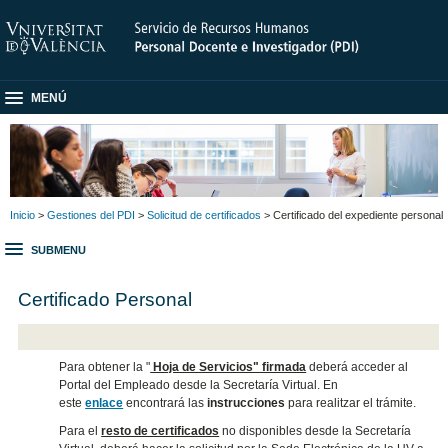
MENÚ
Inicio
>
Gestiones del PDI
>
Solicitud de certificados
> Certificado del expediente personal
SUBMENU
Certificado Personal
Para obtener la "
Hoja de Servicios" firmada
deberá acceder al
Portal del Empleado desde la Secretaría Virtual. En
este
enlace
encontrará las
instrucciones
para realitzar el trámite.
Para el
resto de certificados
no disponibles desde la Secretaría