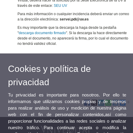
Virtual, deberá hacer la solicitud por la Sede Electrónica de la UV a
través de este enlace:
SEU UV
Para más información o cualquier incidencia deberá enviar un correo
a la dirección electrónica:
servei.pdi@uv.es
Es muy importante que la descarga la haga desde la pestaña
"
descarga documento firmado
". Si la descarga la hace directamente
desde el documento, no aparecerá la firma, por lo cual el documento
no tendrá validez oficial.
Cookies y política de
privacidad
Tu privacidad es importante para nosotros. Por ello te
informamos que utilizamos cookies propias y de terceros
para realizar análisis de uso y medición de nuestra página
web con el fin de personalizar contenidos,así como
proporcionar funcionalidades a las redes sociales o analizar
nuestro tráfico. Para continuar acepta o modifica la