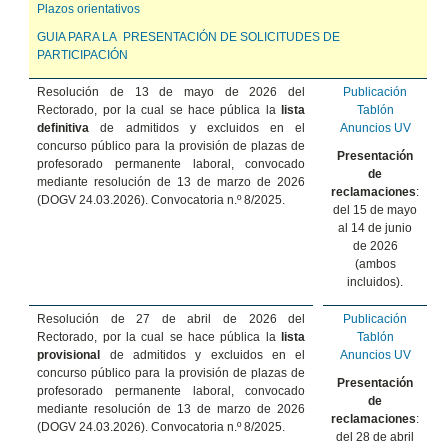
Plazos orientativos
GUIA PARA LA PRESENTACIÓN DE SOLICITUDES DE
PARTICIPACIÓN
Resolución de 13 de mayo de 2026 del
Publicación
Rectorado, por la cual se hace pública la
lista
Tablón
definitiva
de admitidos y excluidos en el
Anuncios UV
concurso público para la provisión de plazas de
Presentación
profesorado permanente laboral, convocado
de
mediante resolución de 13
de marzo de 2026
reclamaciones
:
(DOGV 24.03.2026). Convocatoria n.º 8/2025.
del 15 de mayo
al 14 de junio
de 2026
(ambos
incluidos).
Resolución de 27 de abril de 2026 del
Publicación
Rectorado, por la cual se hace pública la
lista
Tablón
provisional
de admitidos y excluidos en el
Anuncios UV
concurso público para la provisión de plazas de
Presentación
profesorado permanente laboral, convocado
de
mediante resolución de
13 de marzo de 2026
reclamaciones
:
(DOGV 24.03.2026). Convocatoria n.º 8/2025.
del 28 de abril