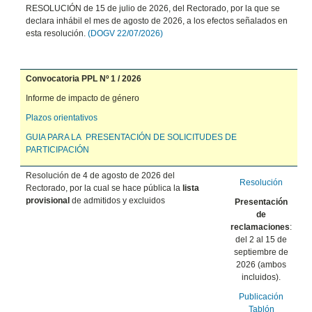
RESOLUCIÓN de 15 de julio de 2026, del Rectorado, por la que se
declara inhábil el mes de agosto de 2026, a los efectos señalados en
esta resolución.
(DOGV 22/07/2026)
Convocatoria PPL Nº 1 / 2026
Informe de impacto de género
Plazos orientativos
GUIA PARA LA PRESENTACIÓN DE SOLICITUDES DE
PARTICIPACIÓN
Resolución de 4 de agosto de 2026 del
Resolución
Rectorado, por la cual se hace pública la
lista
provisional
de admitidos y excluidos
Presentación
de
reclamaciones
:
del 2 al 15 de
septiembre de
2026 (ambos
incluidos).
Publicación
Tablón