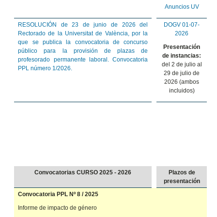
Anuncios UV
RESOLUCIÓN de 23 de junio de 2026 del
DOGV 01-07-
Rectorado de la Universitat de València, por la
2026
que se publica la convocatoria de concurso
Presentación
público para la provisión de plazas de
de instancias:
profesorado permanente laboral. Convocatoria
del 2 de julio al
PPL número 1/2026.
29 de julio de
2026 (ambos
incluidos)
Convocatorias CURSO 2025 - 2026
Plazos de
presentación
Convocatoria PPL Nº 8 / 2025
Informe de impacto de género