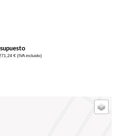
supuesto
71,24 € (IVA incluido)