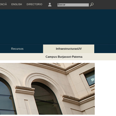
ENCIÀ
ENGLISH
DIRECTORIO
USER
Recursos
InfraestructurasUV
Campus Burjassot-Paterna