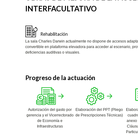
INTERFACULTATIVO
Rehabilitación
La sala Charles Darwin actualmente no dispone de accesos adaptad
convertible en plataforma elevadora para acceder al escenario, pro
deficiencias auditivas o visuales.
Progreso de la actuación
Autorización del gasto por
Elaboración del PPT (Pliego
Elabor
gerencia y el Vicerrectorado
de Prescripciones Técnicas)
cuadro
de Economía e
anexo 
Infraestructuras
Cláusu
Particu