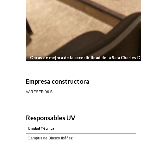
Obras de mejora de la accesibilidad de la Sala Charles 
Empresa constructora
VARESER 96 S.L
Responsables UV
Unidad Técnica
Campus de Blasco Ibáñez