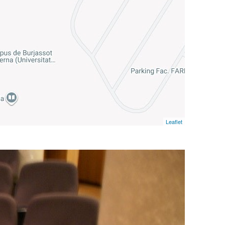
Leaflet