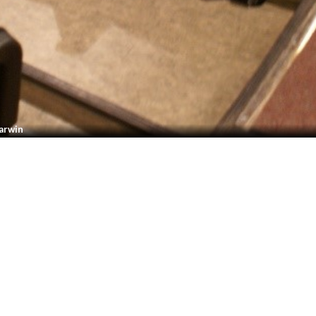
Darwin