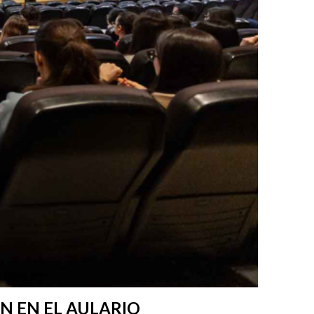
N EN EL AULARIO