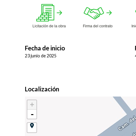
Licitación de la obra
Firma del contrato
In
Fecha de inicio
23 junio de 2025
Localización
+
-