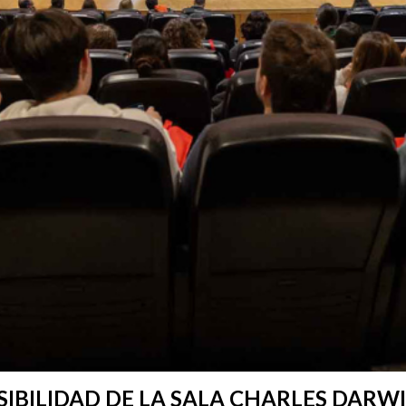
IBILIDAD DE LA SALA CHARLES DARWI