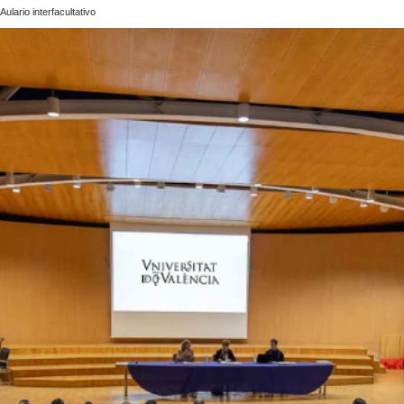
ulario interfacultativo