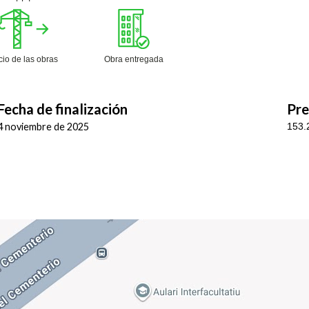
icio de las obras
Obra entregada
Fecha de finalización
Pre
4 noviembre de 2025
153.2