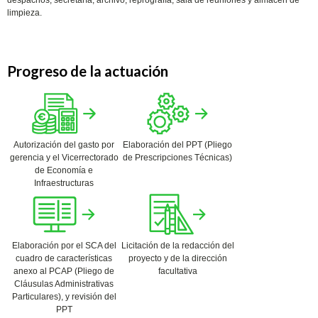
despachos, secretaría, archivo, reprografía, sala de reuniones y almacén de
limpieza.
Progreso de la actuación
Autorización del gasto por
Elaboración del PPT (Pliego
gerencia y el Vicerrectorado
de Prescripciones Técnicas)
de Economía e
Infraestructuras
Elaboración por el SCA del
Licitación de la redacción del
cuadro de características
proyecto y de la dirección
anexo al PCAP (Pliego de
facultativa
Cláusulas Administrativas
Particulares), y revisión del
PPT