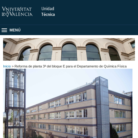
MENÚ
Inicio
> Reforma de planta 3ª del bloque E para el Departamento de Química Física