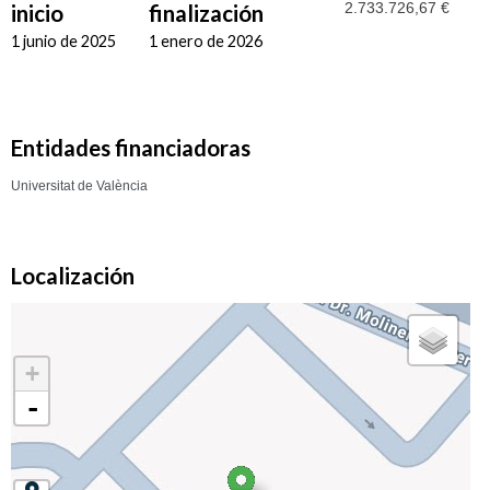
2.733.726,67 €
inicio
finalización
1 junio de 2025
1 enero de 2026
Entidades financiadoras
Universitat de València
Localización
+
-