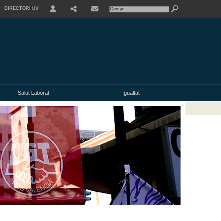
DIRECTORI UV
Salut Laboral
Igualtat