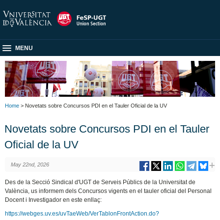
MENU
Home
> Novetats sobre Concursos PDI en el Tauler Oficial de la UV
Novetats sobre Concursos PDI en el Tauler
Oficial de la UV
May 22nd, 2026
Des de la Secció Sindical d'UGT de Serveis Públics de la Universitat de
València, us informem dels Concursos vigents en el tauler oficial del Personal
Docent i Investigador en este enllaç:
https://webges.uv.es/uvTaeWeb/VerTablonFrontAction.do?