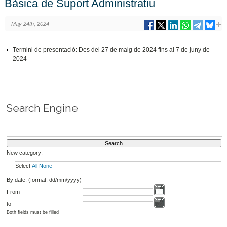
Bàsica de Suport Administratiu
May 24th, 2024
Termini de presentació: Des del 27 de maig de 2024 fins al 7 de juny de
2024
Search Engine
New category:
Select
All
None
By date: (format: dd/mm/yyyy)
From
to
Both fields must be filled