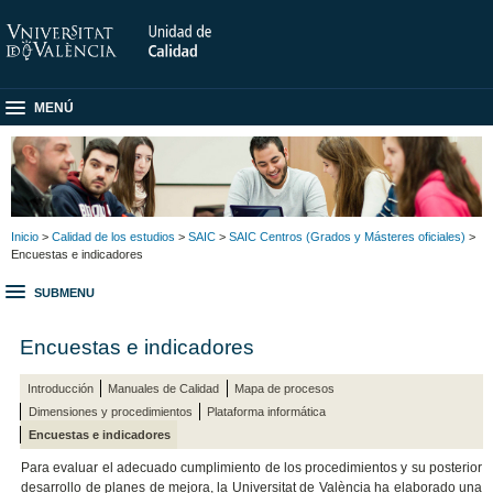
MENÚ
Inicio
>
Calidad de los estudios
>
SAIC
>
SAIC Centros (Grados y Másteres oficiales)
>
Encuestas e indicadores
SUBMENU
Encuestas e indicadores
Introducción
Manuales de Calidad
Mapa de procesos
Dimensiones y procedimientos
Plataforma informática
Encuestas e indicadores
Para evaluar el adecuado cumplimiento de los procedimientos y su posterior
desarrollo de planes de mejora, la Universitat de València ha elaborado una