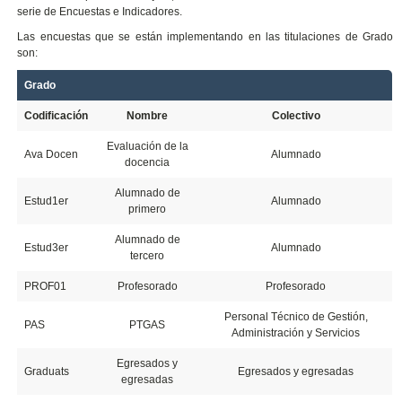
serie de Encuestas e Indicadores.
Las encuestas que se están implementando en las titulaciones de Grado
son:
Grado
Codificación
Nombre
Colectivo
Evaluación de la
Ava Docen
Alumnado
docencia
Alumnado de
Estud1er
Alumnado
primero
Alumnado de
Estud3er
Alumnado
tercero
PROF01
Profesorado
Profesorado
Personal Técnico de Gestión,
PAS
PTGAS
Administración y Servicios
Egresados y
Graduats
Egresados y egresadas
egresadas