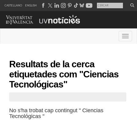
CASTELLANO
ENGLISH
Desple
Resultats de la cerca
etiquetades com "Ciencias
Tecnológicas"
No s'ha trobat cap contingut " Ciencias
Tecnológicas "