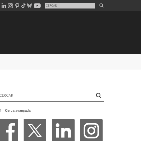
rcar
Cerca avançada