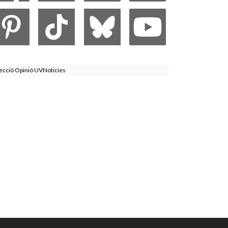
ecció Opinió UVNoticies