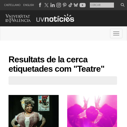
CASTELLANO
ENGLISH
Desple
Resultats de la cerca
etiquetades com "Teatre"