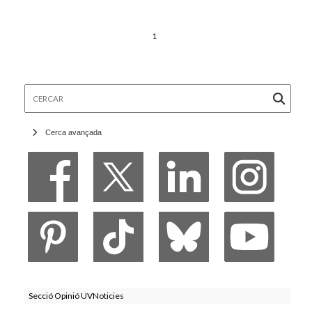
1
Cercar
Cerca avançada
Secció Opinió UVNoticies