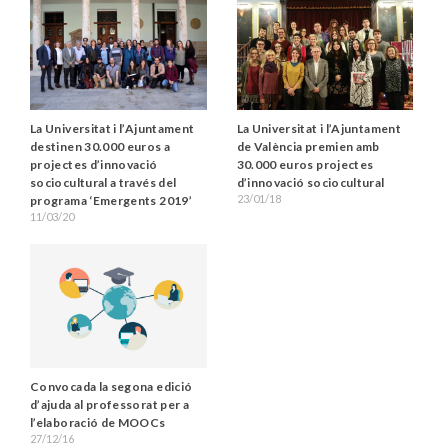
La Universitat i l’Ajuntament
La Universitat i l’Ajuntament
destinen 30.000 euros a
de València premien amb
projectes d’innovació
30.000 euros projectes
sociocultural a través del
d’innovació sociocultural
23/01/18
programa ‘Emergents 2019’
11/03/20
Convocada la segona edició
d’ajuda al professorat per a
l’elaboració de MOOCs
27/12/16