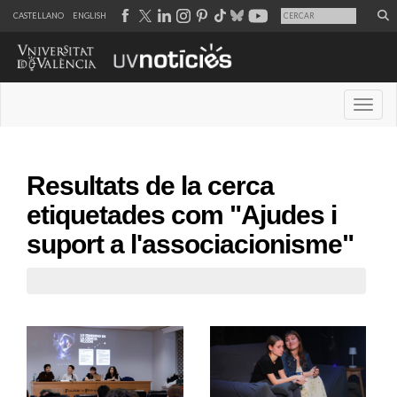
CASTELLANO
ENGLISH
Desple
Resultats de la cerca
etiquetades com "Ajudes i
suport a l'associacionisme"