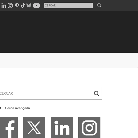
rcar
Cerca avançada