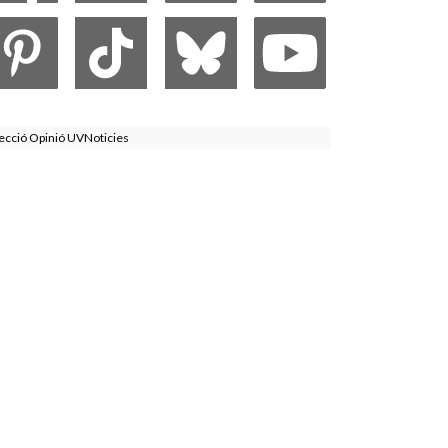
ecció Opinió UVNoticies