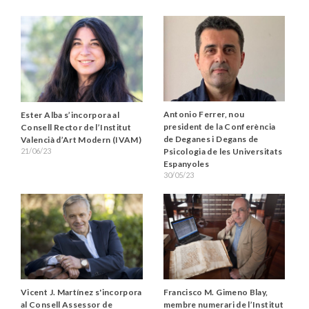
Antonio Ferrer, nou
Ester Alba s’incorpora al
president de la Conferència
Consell Rector de l’Institut
de Deganes i Degans de
Valencià d’Art Modern (IVAM)
21/06/23
Psicologia de les Universitats
Espanyoles
30/05/23
Vicent J. Martínez s'incorpora
Francisco M. Gimeno Blay,
al Consell Assessor de
membre numerari de l’Institut