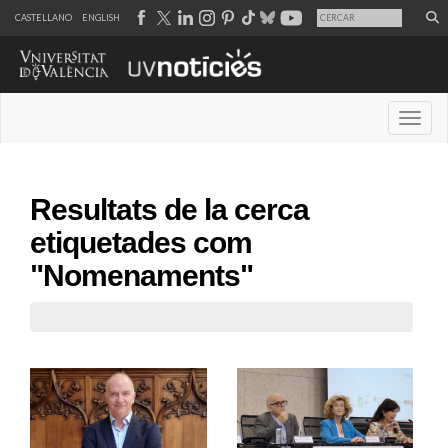
CASTELLANO
ENGLISH
Desple
Resultats de la cerca
etiquetades com
"Nomenaments"