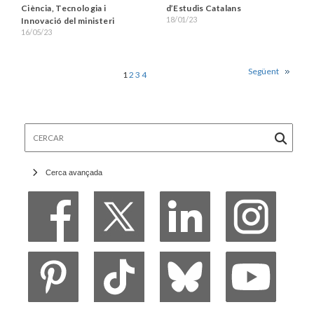
Ciència, Tecnologia i
d’Estudis Catalans
18/01/23
Innovació del ministeri
16/05/23
Següent
1
2
3
4
Cercar
Cerca avançada