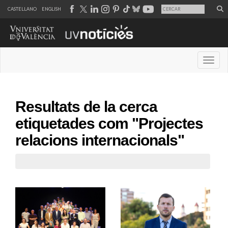
CASTELLANO
ENGLISH
Desple
Resultats de la cerca
etiquetades com "Projectes
relacions internacionals"