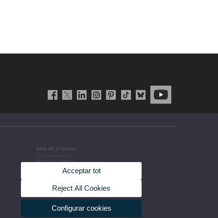
Sala de premsa
UVComunicació
Notes de premsa
Agenda de govern
Acceptar tot
Acords de govern
La UV en la premsa
Informació corporativa
Reject All Cookies
Configurar cookies