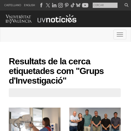
CASTELLANO
ENGLISH
Desple
Resultats de la cerca
etiquetades com "Grups
d'Investigació"