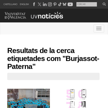
CASTELLANO
ENGLISH
Desple
Resultats de la cerca
etiquetades com "Burjassot-
Paterna"