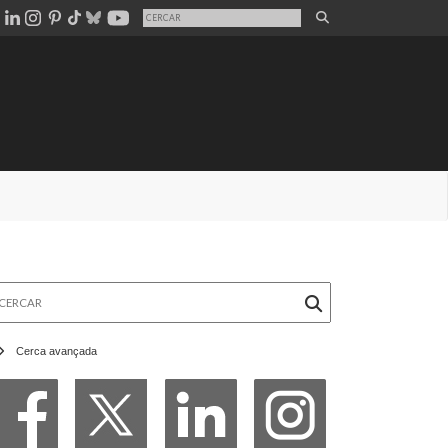
rcar
Cerca avançada