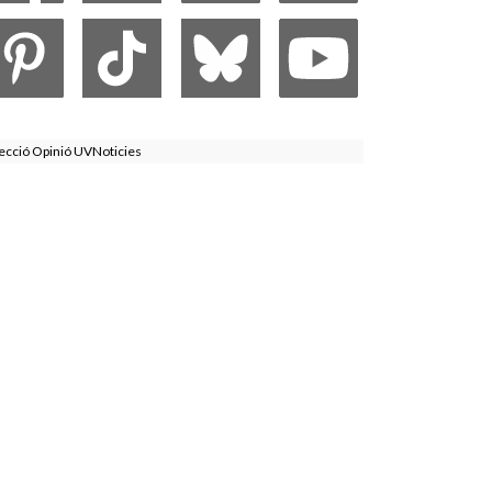
ecció Opinió UVNoticies