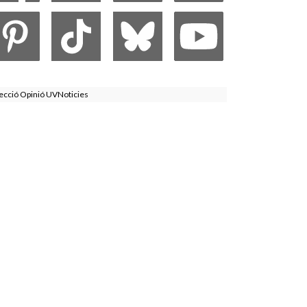
ecció Opinió UVNoticies