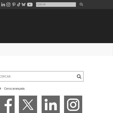
rcar
Cerca avançada