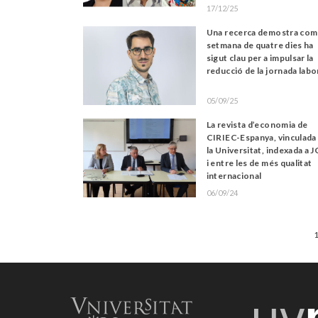
17/12/25
Una recerca demostra com 
setmana de quatre dies ha
sigut clau per a impulsar la
reducció de la jornada labo
05/09/25
La revista d’economia de
CIRIEC-Espanya, vinculada
la Universitat, indexada a 
i entre les de més qualitat
internacional
06/09/24