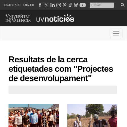
CASTELLANO
ENGLISH
Desple
Resultats de la cerca
etiquetades com "Projectes
de desenvolupament"