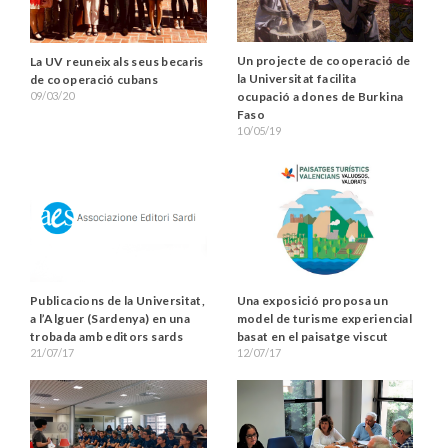
Un projecte de cooperació de
La UV reuneix als seus becaris
la Universitat facilita
de cooperació cubans
ocupació a dones de Burkina
09/03/20
Faso
10/05/19
Publicacions de la Universitat,
Una exposició proposa un
a l’Alguer (Sardenya) en una
model de turisme experiencial
trobada amb editors sards
basat en el paisatge viscut
21/07/17
12/07/17