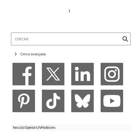
1
Cercar
Cerca avançada
Secció Opinió UVNoticies