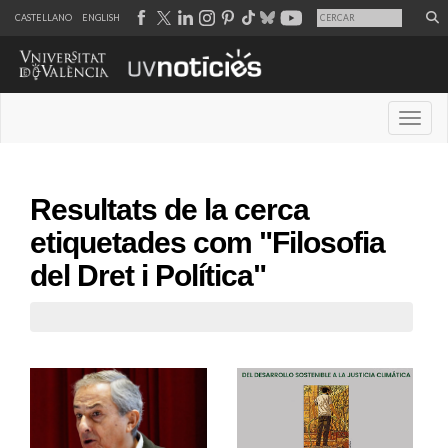
CASTELLANO
ENGLISH
Desple
Resultats de la cerca
etiquetades com "Filosofia
del Dret i Política"