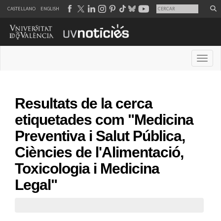
CASTELLANO
ENGLISH
Desple
Resultats de la cerca
etiquetades com "Medicina
Preventiva i Salut Pública,
Ciències de l'Alimentació,
Toxicologia i Medicina
Legal"