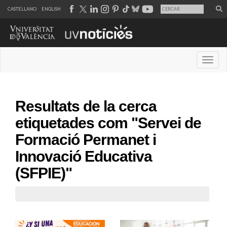
CASTELLANO
ENGLISH
Desple
Resultats de la cerca
etiquetades com "Servei de
Formació Permanet i
Innovació Educativa
(SFPIE)"