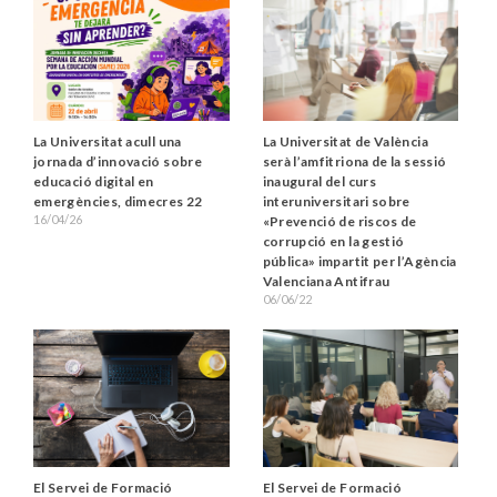
La Universitat acull una
La Universitat de València
jornada d’innovació sobre
serà l’amfitriona de la sessió
educació digital en
inaugural del curs
emergències, dimecres 22
interuniversitari sobre
16/04/26
«Prevenció de riscos de
corrupció en la gestió
pública» impartit per l’Agència
Valenciana Antifrau
06/06/22
El Servei de Formació
El Servei de Formació