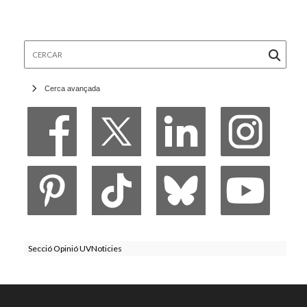
Cercar
Cerca avançada
Secció Opinió UVNoticies