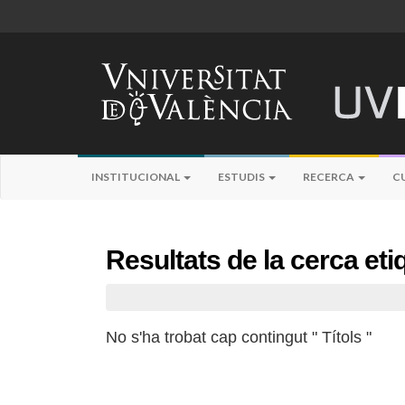
INSTITUCIONAL
ESTUDIS
RECERCA
C
Resultats de la cerca et
No s'ha trobat cap contingut " Títols "