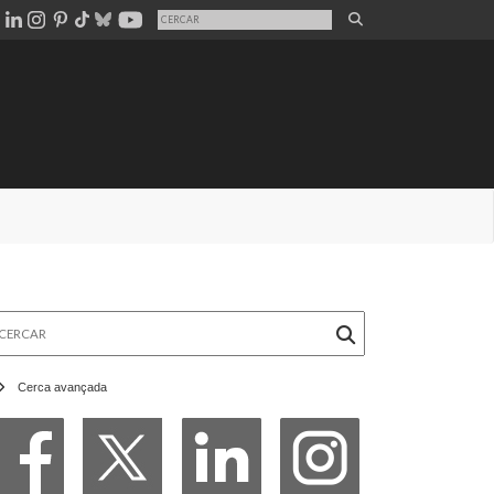
rcar
Cerca avançada