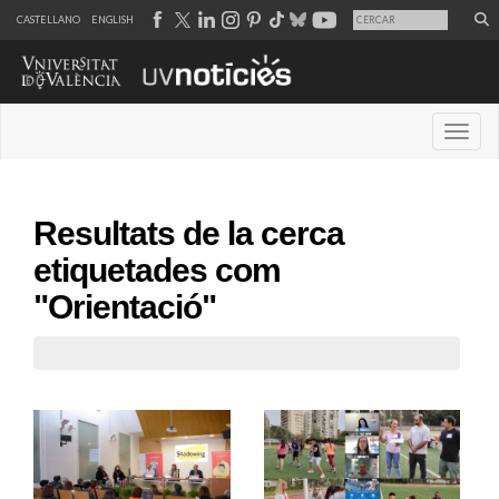
CASTELLANO
ENGLISH
Desple
Resultats de la cerca
etiquetades com
"Orientació"