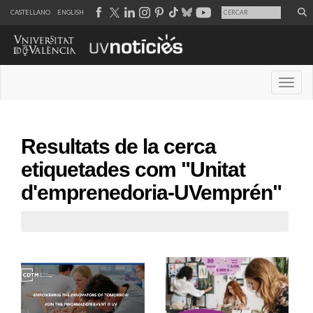
CASTELLANO
ENGLISH
Desple
Resultats de la cerca
etiquetades com "Unitat
d'emprenedoria-UVemprén"