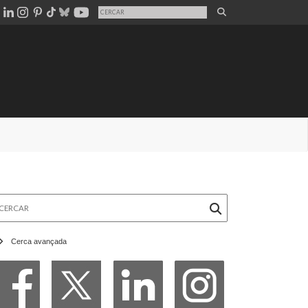
rcar
Cerca avançada