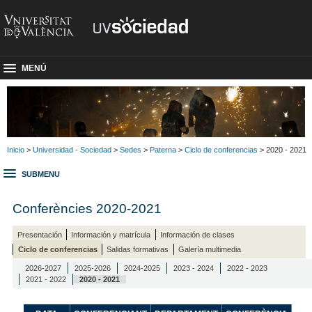
MENÚ
Inicio
>
Universidad - Sociedad
>
Sedes
>
Paterna
>
Ciclo de conferencias
> 2020 - 2021
SUBMENU
Conferències 2020-2021
Presentación
Información y matrícula
Información de clases
Ciclo de conferencias
Salidas formativas
Galería multimedia
2026-2027
2025-2026
2024-2025
2023 - 2024
2022 - 2023
2021 - 2022
2020 - 2021