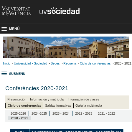
MENÚ
Inicio
>
Universidad - Sociedad
>
Sedes
>
Requena
>
Ciclo de conferencias
> 2020 - 2021
SUBMENU
Conferències 2020-2021
Presentación
Información y matrícula
Información de clases
Ciclo de conferencias
Salidas formativas
Galería multimedia
2025-2026
2024-2025
2023 - 2024
2022 - 2023
2021 - 2022
2020 - 2021