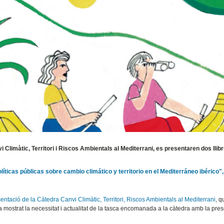
vi Climàtic, Territori i Riscos Ambientals al Mediterrani, es presentaren dos lli
olíticas públicas sobre cambio climático y territorio en el Mediterráneo ibérico",
entació de la Càtedra Canvi Climàtic, Territori, Riscos Ambientals al Mediterrani
, q
a mostrat la necessitat i actualitat de la tasca encomanada a la càtedra amb la pre