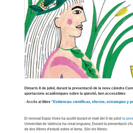
Dimarts 8 de juliol, durant la presentació de la nova càtedra Can
aportacions acadèmiques sobre la qüestió, ben accessibles
-
Accés al llibre
"Evidencias científicas, efectos, estrategias y p
El renovat Espai Vives ha acollit durant el matí del 8 de juliol
la pres
Universitat de València ha creat enguany. Durant la presentació s'h
de dos llibres d'estudi sobre el tema. Són els llibres: