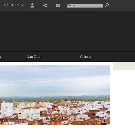
DIRECTORI UV
s
Nau Gran
Cultura