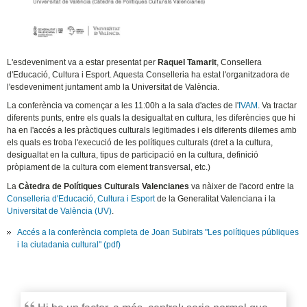
L'esdeveniment va a estar presentat per
Raquel Tamarit
, Consellera
d'Educació, Cultura i Esport. Aquesta Conselleria ha estat l'organitzadora de
l'esdeveniment juntament amb la Universitat de València.
La conferència va començar a les 11:00h a la sala d'actes de l'
IVAM
. Va tractar
diferents punts, entre els quals la desigualtat en cultura, les diferències que hi
ha en l'accés a les pràctiques culturals legitimades i els diferents dilemes amb
els quals es troba l'execució de les polítiques culturals (dret a la cultura,
desigualtat en la cultura, tipus de participació en la cultura, definició
pròpiament de la cultura com element transversal, etc.)
La
Càtedra de Polítiques Culturals Valencianes
va nàixer de l'acord entre la
Conselleria d'Educació, Cultura i Esport
de la Generalitat Valenciana i la
Universitat de València (UV)
.
Accés a la conferència completa de Joan Subirats "Les polítiques públiques
i la ciutadania cultural" (pdf)