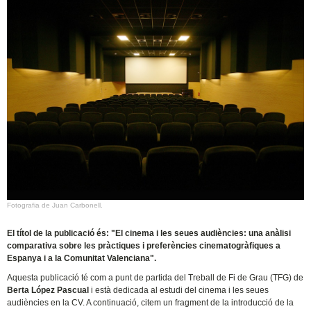
Fotografia de Juan Carbonell.
El títol de la publicació és: "El cinema i les seues audiències: una anàlisi
comparativa sobre les pràctiques i preferències cinematogràfiques a
Espanya i a la Comunitat Valenciana".
Aquesta publicació té com a punt de partida del Treball de Fi de Grau (TFG) de
Berta López Pascual
i està dedicada al estudi del cinema i les seues
audiències en la CV. A continuació, citem un fragment de la introducció de la