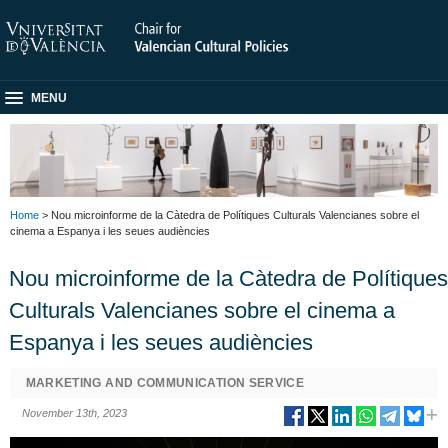
MENU
Home
> Nou microinforme de la Càtedra de Polítiques Culturals Valencianes sobre el
cinema a Espanya i les seues audiències
Nou microinforme de la Càtedra de Polítiques
Culturals Valencianes sobre el cinema a
Espanya i les seues audiències
MARKETING AND COMMUNICATION SERVICE
November 13th, 2023