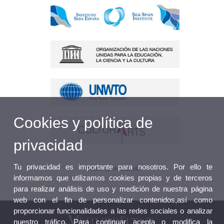
Cookies y política de
privacidad
Tu privacidad es importante para nosotros. Por ello te
Tweets by vlcrutaseda
informamos que utilizamos cookies propias y de terceros
para realizar análisis de uso y medición de nuestra página
web con el fin de personalizar contenidos,así como
proporcionar funcionalidades a las redes sociales o analizar
nuestro tráfico. Para continuar acepta o modifica la