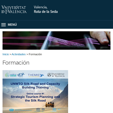
MENÚ
Inicio
>
Actividades
> Formación
Formación