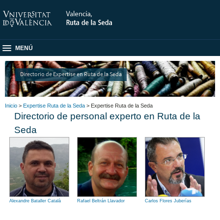
MENÚ
Directorio de Expertise en Ruta de la Seda
Inicio
>
Expertise Ruta de la Seda
> Expertise Ruta de la Seda
Directorio de personal experto en Ruta de la
Seda
Alexandre Bataller Català
Rafael Beltrán Llavador
Carlos Flores Juberías