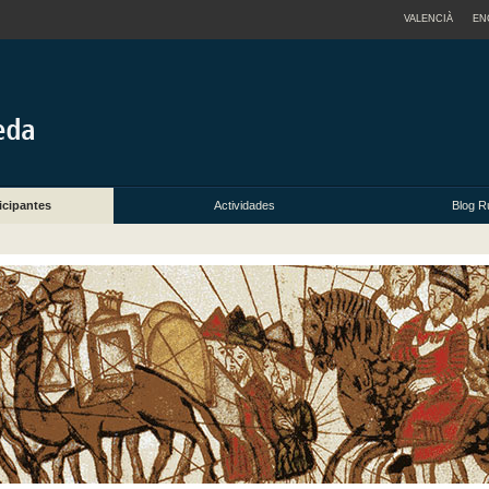
VALENCIÀ
EN
icipantes
Actividades
Blog R