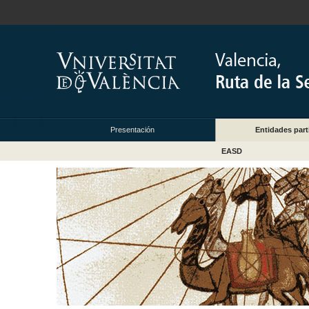
Presentación
Entidades part
EASD