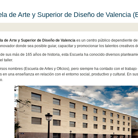
la de Arte y Superior de Diseño de Valencia 
a de Arte y Superior de Diseño de Valencia
es un centro público dependiente de 
nnovador donde sea posible guiar, capacitar y promocionar los talentos creativos d
o de sus más de 165 años de historia, esta Escuela ha conocido diversos planteam
l taller.
rsos nombres (Escuela de Artes y Oficios), pero siempre ha contado con el trabajo
s en una enseñanza en relación con el entorno social, productivo y cultural. En su
o.