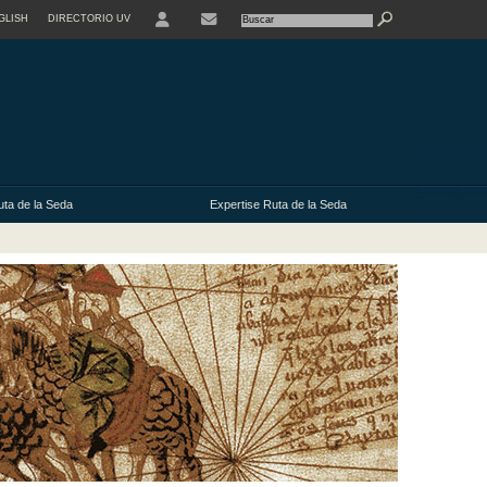
GLISH
DIRECTORIO UV
uta de la Seda
Expertise Ruta de la Seda