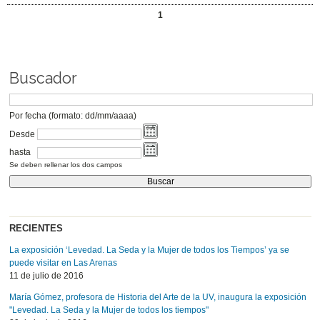
1
Buscador
Por fecha (formato: dd/mm/aaaa)
Desde
hasta
Se deben rellenar los dos campos
RECIENTES
La exposición ‘Levedad. La Seda y la Mujer de todos los Tiempos’ ya se
puede visitar en Las Arenas
11 de julio de 2016
María Gómez, profesora de Historia del Arte de la UV, inaugura la exposición
"Levedad. La Seda y la Mujer de todos los tiempos"