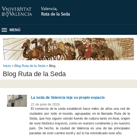
MENÚ
Inicio
>
Blog Ruta de la Seda
> Blog
Blog Ruta de la Seda
La seda de Valencia teje su propio espacio
21 de junio de 2016
El comercio de la seda estableció hace miles de años una red de
ciudades por todo el mundo, agrupadas en la llamada Ruta de la
Seda, que hoy siguen siendo fuente de cultura tanto en Asia, origen
de este histórico trayecto, como en nuestro continente y en nuestro
país. De hecho, la ciudad de Valencia es una de las principales
paradas de este camino textil y así lo ha reivindicado este año.