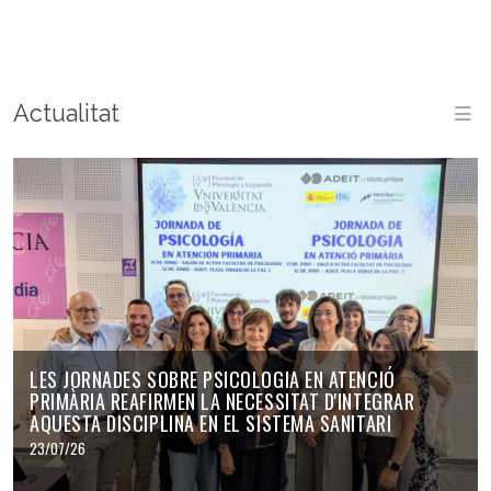
Actualitat
M
LES JORNADES SOBRE PSICOLOGIA EN ATENCIÓ
PRIMÀRIA REAFIRMEN LA NECESSITAT D'INTEGRAR
AQUESTA DISCIPLINA EN EL SISTEMA SANITARI
23/07/26