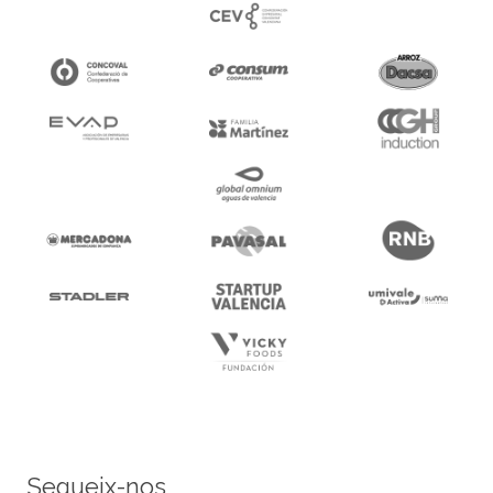
Segueix-nos