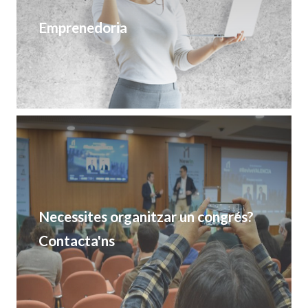
Emprenedoria
Necessites organitzar un congrés?
Contacta'ns