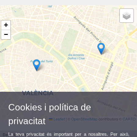
+
−
Cookies i política de
privacitat
Leaflet
|
©
OpenStreetMap
contributors ©
CARTO
La teva privacitat és important per a nosaltres. Per això,