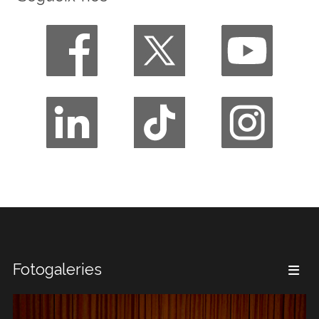
Fotogaleries