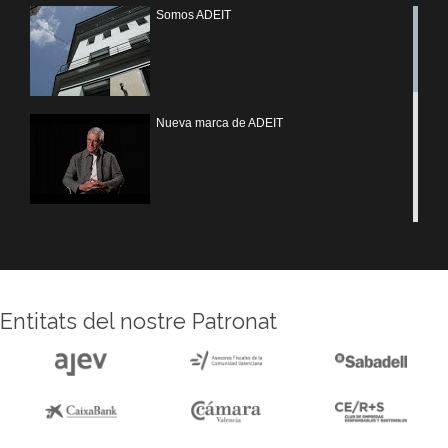
Somos ADEIT
Nueva marca de ADEIT
Treballem UV
Entitats del nostre Patronat
Reforma sede ADEIT
Experiencias MOTIVEM