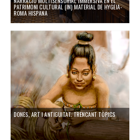
NARRACIÓ MULTISENSORIAL IMMERSIVA EN EL
PATRIMONI CULTURAL (IN) MATERIAL DE HYGEIA-
ROMA HISPANA
DONES, ART I ANTIGUITAT. TRENCANT TÒPICS