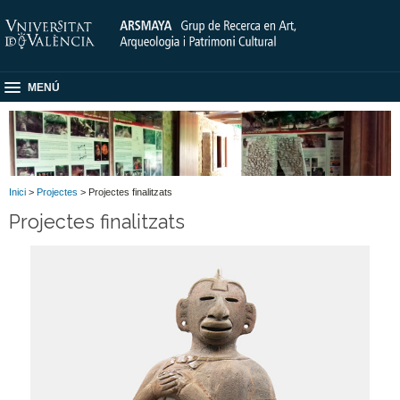
MENÚ
Inici
>
Projectes
> Projectes finalitzats
Projectes finalitzats