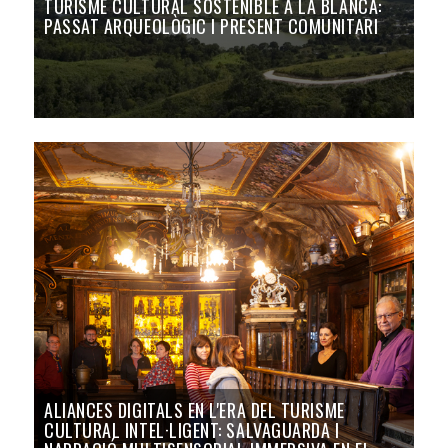
TURISME CULTURAL SOSTENIBLE A LA BLANCA:
PASSAT ARQUEOLÒGIC I PRESENT COMUNITARI
ALIANCES DIGITALS EN L'ERA DEL TURISME
CULTURAL INTEL·LIGENT: SALVAGUARDA I