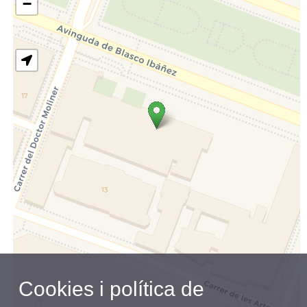
−
Cookies i política de