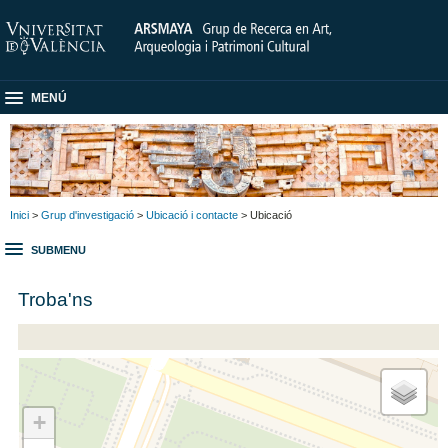
MENÚ
Inici
>
Grup d'investigació
>
Ubicació i contacte
> Ubicació
SUBMENU
Troba'ns
+