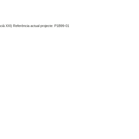
encià XXI) Referència actual projecte: P1B99-01