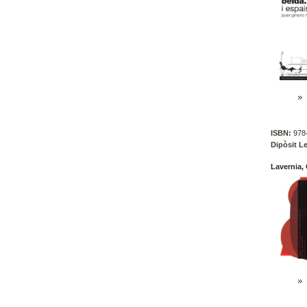
ISBN:
978-
Dipòsit Le
Lavernia,