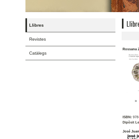
Llibr
Llibres
Revistes
Rossana Z
Catàlegs
ISBN:
978-
Dipòsit Le
José Juan