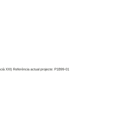
encià XXI) Referència actual projecte: P1B99-01