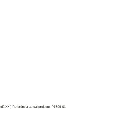
encià XXI) Referència actual projecte: P1B99-01