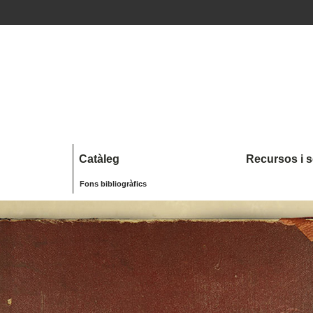
Catàleg
Recursos i s
Fons bibliogràfics