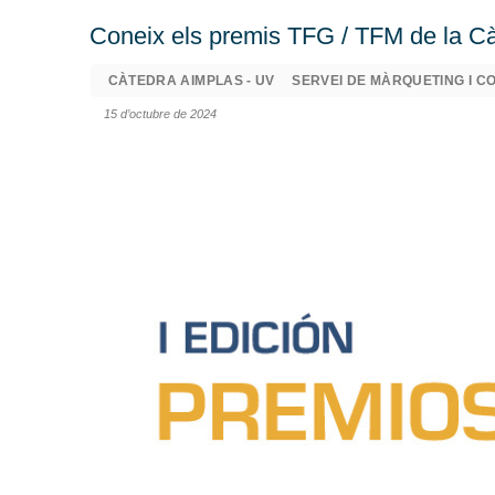
Coneix els premis TFG / TFM de la 
CÀTEDRA AIMPLAS - UV
SERVEI DE MÀRQUETING I C
15 d’octubre de 2024