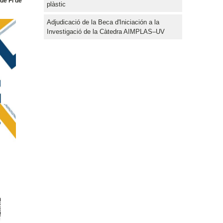
de Fi de
plàstic
Adjudicació de la Beca d'Iniciación a la
Investigació de la Càtedra AIMPLAS–UV