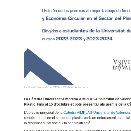
La il·lusió de realitzar TFGs i TFMs amb impacte.
La Càtedra Universitat-Empresa AIMPLAS-Universitat de València p
Plàstic. Fins al 15 d'octubre et pots presentar als premis de la
L'objectiu principal de la
Càtedra AIMPLAS-Universitat de València
coneixements en el sector del plàstic, amb un enfocament especial en
la responsabilitat social i la sensibilització.