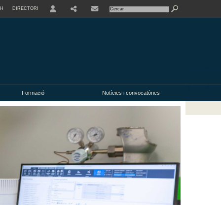
SH
DIRECTORI
USER
SHARE
Formació
Notícies i convocatòries